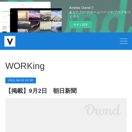
Ameba Owndで
あなただけのホームページやブログをつ
くろう
今すぐ試す
WORKing
2021.09.02 02:30
【掲載】9月2日 朝日新聞