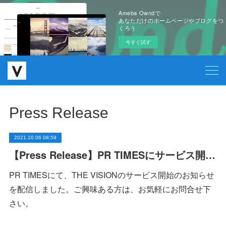
Ameba Owndで
あなただけのホームページやブログをつ
くろう
今すぐ試す
Press Release
2021.10.06 08:59
【Press Release】PR TIMESにサービス開始のお知らせを配信しました
PR TIMESにて、THE VISIONのサービス開始のお知らせ
を配信しました。ご興味ある方は、お気軽にお問合せ下
さい。